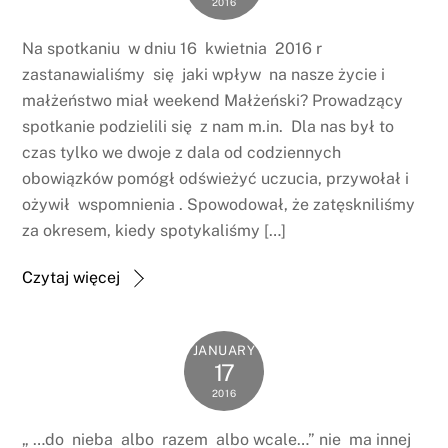
2016
Na spotkaniu w dniu 16 kwietnia 2016 r
zastanawialiśmy się jaki wpływ na nasze życie i
małżeństwo miał weekend Małżeński? Prowadzący
spotkanie podzielili się z nam m.in. Dla nas był to
czas tylko we dwoje z dala od codziennych
obowiązków pomógł odświeżyć uczucia, przywołał i
ożywił wspomnienia . Spowodował, że zatęskniliśmy
za okresem, kiedy spotykaliśmy […]
Czytaj więcej
JANUARY
17
2016
„ …do nieba albo razem albo wcale…” nie ma innej