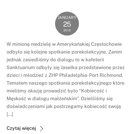
JANUARY
25
2015
W minioną niedzielę w Amerykańskiej Częstochowie
odbyło się kolejne spotkanie porekolekcyjne. Zanim
jednak zasiedliśmy do dialogu to w kafeterii
Sanktuarium odbyły się Jasełka przedstawione przez
dzieci i młodzież z ZHP Philadelphia- Port Richmond.
Tematem naszego spotkania porekolekcyjnego które
mieliśmy okazję prowadzić było “Kobiecość i
Męskość w dialogu małżeńskim”. Dzieliliśmy się
doświadczeniami jak postrzegamy kobiecość swoją
[…]
Czytaj więcej