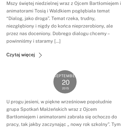
Mszy świętej niedzielnej wraz z Ojcem Bartłomiejem i
animatorami Tosią i Waldkiem pogłębiała temat
“Dialog, jako droga”. Temat rzeka, trudny,
niezgłębiony i nigdy do końca nieprzerobiony, ale
przez nas doceniony. Dobrego dialogu chcemy –
powinniśmy i staramy […]
Czytaj więcej
SEPTEMBER
20
2015
U progu jesieni, w piękne wrześniowe popołudnie
grupa Spotkań Małżeńskich wraz z Ojcem
Bartłomiejem i animatorami zabrała się ochoczo do
pracy, tak jakby zaczynając „ nowy rok szkolny”. Tym