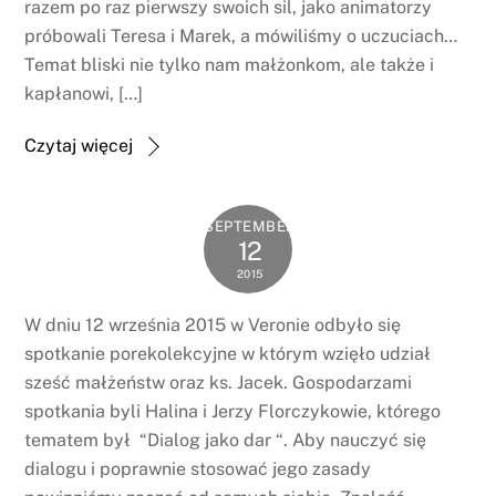
razem po raz pierwszy swoich sil, jako animatorzy
próbowali Teresa i Marek, a mówiliśmy o uczuciach…
Temat bliski nie tylko nam małżonkom, ale także i
kapłanowi, […]
Czytaj więcej
SEPTEMBER
12
2015
W dniu 12 września 2015 w Veronie odbyło się
spotkanie porekolekcyjne w którym wzięło udział
sześć małżeństw oraz ks. Jacek. Gospodarzami
spotkania byli Halina i Jerzy Florczykowie, którego
tematem był “Dialog jako dar “. Aby nauczyć się
dialogu i poprawnie stosować jego zasady