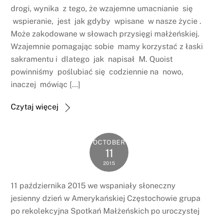
drogi, wynika z tego, że wzajemne umacnianie się
wspieranie, jest jak gdyby wpisane w nasze życie .
Może zakodowane w słowach przysięgi małżeńskiej.
Wzajemnie pomagając sobie mamy korzystać z łaski
sakramentu i dlatego jak napisał M. Quoist
powinniśmy poślubiać się codziennie na nowo,
inaczej mówiąc […]
Czytaj więcej
OCTOBER
11
2015
11 października 2015 we wspaniały słoneczny
jesienny dzień w Amerykańskiej Częstochowie grupa
po rekolekcyjna Spotkań Małżeńskich po uroczystej