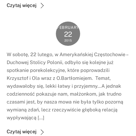
Czytaj więcej
FEBRUARY
22
2015
W sobotę, 22 lutego, w Amerykańskiej Częstochowie –
Duchowej Stolicy Polonii, odbyło się kolejne już
spotkanie porekolekcyjne, które poprowadzili
Krzysztof i Ola wraz z O.Bartłomiejem. Temat,
wydawałoby się, lekki łatwy i przyjemny…A jednak
codzienność pokazuje nam, małżonkom, jak trudno
czasami jest, by nasza mowa nie była tylko pozorną
wymianą zdań, lecz rzeczywiście głęboką relacją
wypływającą […]
Czytaj więcej