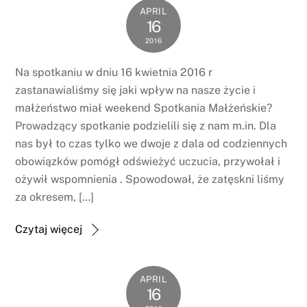
APRIL
16
2016
Na spotkaniu w dniu 16 kwietnia 2016 r
zastanawialiśmy się jaki wpływ na nasze życie i
małżeństwo miał weekend Spotkania Małżeńskie?
Prowadzący spotkanie podzielili się z nam m.in. Dla
nas był to czas tylko we dwoje z dala od codziennych
obowiązków pomógł odświeżyć uczucia, przywołał i
ożywił wspomnienia . Spowodował, że zatęskni liśmy
za okresem, […]
Czytaj więcej
APRIL
16